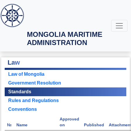
MONGOLIA MARITIME
ADMINISTRATION
Law
Law of Mongolia
Government Resolution
Standards
Rules and Regulations
Conventions
Approved
№
Name
on
Published
Attachmen