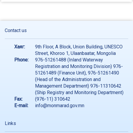
Contact us
Хаяг:
9th Floor, A Block, Union Building, UNESCO
Street, Khoroo 1, Ulaanbaatar, Mongolia
Phone:
976-51261488 (Inland Waterway
Registration and Monitoring Division) 976-
51261489 (Finance Unit), 976-51261490
(Head of the Administration and
Management Department) 976-11310642
(Ship Registry and Monitoring Department)
Fax:
(976-11) 310642
E-mail:
info@monmarad.gov.mn
Links