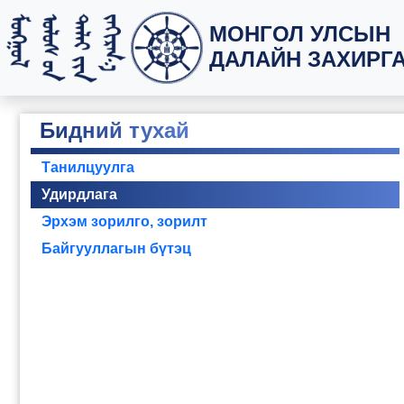
МОНГОЛ УЛСЫН
ДАЛАЙН ЗАХИРГ
Бидний тухай
Танилцуулга
Удирдлага
Эрхэм зорилго, зорилт
Байгууллагын бүтэц