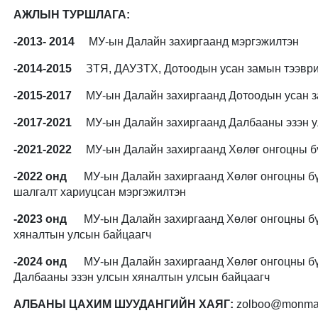
АЖЛЫН ТУРШЛАГА:
-2013- 2014
МУ-ын Далайн захиргаанд мэргэжилтэн
-2014-2015
ЗТЯ, ДАУЗТХ, Дотоодын усан замын тээври
-2015-2017
МУ-ын Далайн захиргаанд Дотоодын усан за
-2017-2021
МУ-ын Далайн захиргаанд Далбааны эзэн у
-2021-2022
МУ-ын Далайн захиргаанд Хөлөг онгоцны бү
-2022 онд
МУ-ын Далайн захиргаанд Хөлөг онгоцны бүр
шалгалт хариуцсан мэргэжилтэн
-2023 онд
МУ-ын Далайн захиргаанд Хөлөг онгоцны бү
хяналтын улсын байцаагч
-2024 онд
МУ-ын Далайн захиргаанд Хөлөг онгоцны бүр
Далбааны эзэн улсын хяналтын улсын байцаагч
АЛБАНЫ ЦАХИМ ШУУДАНГИЙН ХАЯГ:
zolboo@monmar