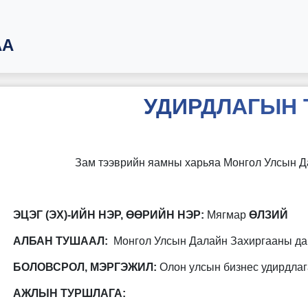
АА
УДИРДЛАГЫН 
Зам тээврийн яамны харьяа Монгол Улсын Д
ЭЦЭГ (ЭХ)-ИЙН НЭР, ӨӨРИЙН НЭР:
Мягмар
ӨЛЗИЙ
АЛБАН ТУШААЛ:
Монгол Улсын Далайн Захиргааны да
БОЛОВСРОЛ, МЭРГЭЖИЛ:
Олон улсын бизнес удирдлаг
АЖЛЫН ТУРШЛАГА: