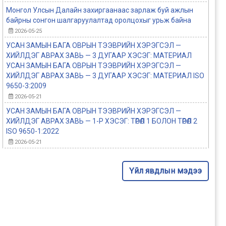
Монгол Улсын Далайн захиргаанаас зарлаж буй ажлын
байрны сонгон шалгаруулалтад оролцохыг урьж байна
2026-05-25
УСАН ЗАМЫН БАГА ОВРЫН ТЭЭВРИЙН ХЭРЭГСЭЛ —
ХИЙЛДЭГ АВРАХ ЗАВЬ — 3 ДУГААР ХЭСЭГ: МАТЕРИАЛ
УСАН ЗАМЫН БАГА ОВРЫН ТЭЭВРИЙН ХЭРЭГСЭЛ —
ХИЙЛДЭГ АВРАХ ЗАВЬ — 3 ДУГААР ХЭСЭГ: МАТЕРИАЛ ISO
9650-3:2009
2026-05-21
УСАН ЗАМЫН БАГА ОВРЫН ТЭЭВРИЙН ХЭРЭГСЭЛ —
ХИЙЛДЭГ АВРАХ ЗАВЬ — 1-Р ХЭСЭГ: ТӨРӨЛ 1 БОЛОН ТӨРӨЛ 2
ISO 9650-1:2022
2026-05-21
Үйл явдлын мэдээ