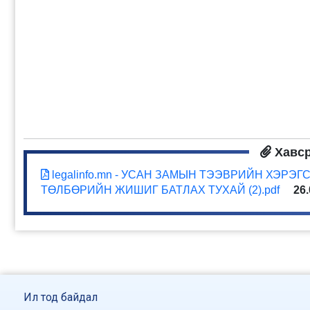
Хавс
legalinfo.mn - УСАН ЗАМЫН ТЭЭВРИЙН ХЭР
ТӨЛБӨРИЙН ЖИШИГ БАТЛАХ ТУХАЙ (2).pdf
26
Ил тод байдал