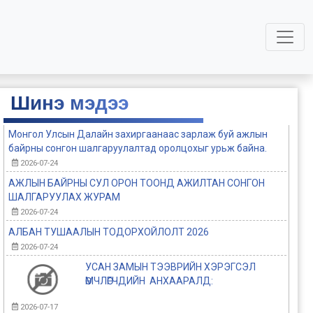
Шинэ мэдээ
Монгол Улсын Далайн захиргаанаас зарлаж буй ажлын
байрны сонгон шалгаруулалтад оролцохыг урьж байна.
2026-07-24
АЖЛЫН БАЙРНЫ СУЛ ОРОН ТООНД АЖИЛТАН СОНГОН
ШАЛГАРУУЛАХ ЖУРАМ
2026-07-24
АЛБАН ТУШААЛЫН ТОДОРХОЙЛОЛТ 2026
2026-07-24
УСАН ЗАМЫН ТЭЭВРИЙН ХЭРЭГСЭЛ
ӨМЧЛӨГЧДИЙН АНХААРАЛД:
2026-07-17