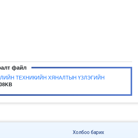
ралт файл
ЭГСЛИЙН ТЕХНИКИЙН ХЯНАЛТЫН ҮЗЛЭГИЙН
.08KB
Холбоо барих