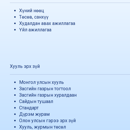
Хүний нөөц
Төсөв, санхүү
Худалдан авах ажиллагаа
Үйл ажиллагаа
Хууль эрх зүй
Монгол улсын хууль
Засгийн газрын тогтоол
Засгийн газрын хуралдаан
Сайдын тушаал
Стандарт
Дүрэм журам
Олон улсын гэрээ эрх зүй
Хууль, журмын төсөл